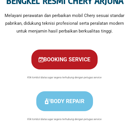
BENGKEL RESMI CHERY ARJUNA
Melayani perawatan dan perbaikan mobil Chery sesuai standar
pabrikan, didukung teknisi profesional serta peralatan modern
untuk menjamin hasil perbaikan berkualitas tinggi.
BOOKING SERVICE
Klik tombol diatas agar segera terhubung dengan petugas service
BODY REPAIR
Klik tombol diatas agar segera terhubung dengan petugas service