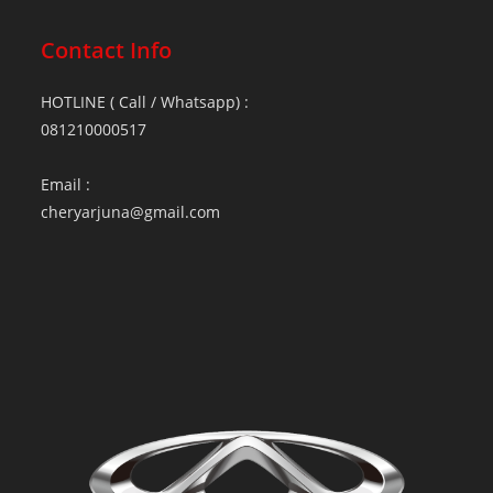
Contact Info
HOTLINE ( Call / Whatsapp) :
081210000517
Email :
cheryarjuna@gmail.com