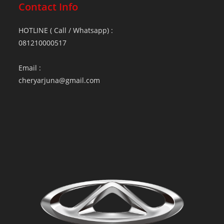
Contact Info
HOTLINE ( Call / Whatsapp) :
081210000517
Email :
cheryarjuna@gmail.com