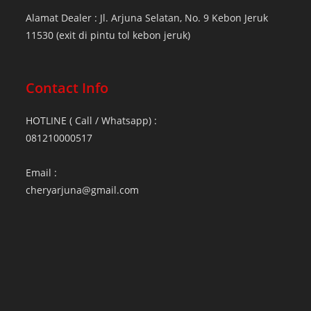
Alamat Dealer : Jl. Arjuna Selatan, No. 9 Kebon Jeruk
11530 (exit di pintu tol kebon jeruk)
Contact Info
HOTLINE ( Call / Whatsapp) :
081210000517
Email :
cheryarjuna@gmail.com