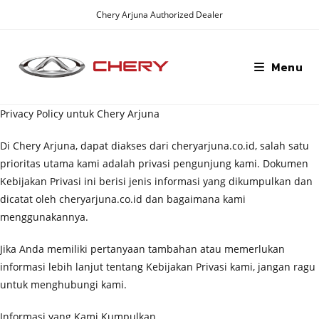
Skip
Chery Arjuna Authorized Dealer
to
content
Menu
Privacy Policy untuk Chery Arjuna
Di Chery Arjuna, dapat diakses dari cheryarjuna.co.id, salah satu
prioritas utama kami adalah privasi pengunjung kami. Dokumen
Kebijakan Privasi ini berisi jenis informasi yang dikumpulkan dan
dicatat oleh cheryarjuna.co.id dan bagaimana kami
menggunakannya.
Jika Anda memiliki pertanyaan tambahan atau memerlukan
informasi lebih lanjut tentang Kebijakan Privasi kami, jangan ragu
untuk menghubungi kami.
Informasi yang Kami Kumpulkan